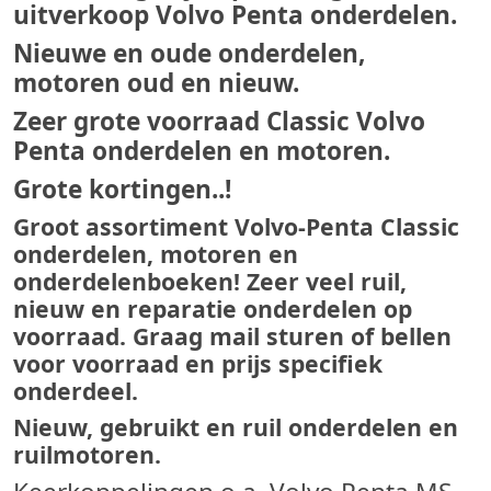
uitverkoop Volvo Penta onderdelen.
Nieuwe en oude onderdelen,
motoren oud en nieuw.
Zeer grote voorraad Classic Volvo
Penta onderdelen en motoren.
Grote kortingen..!
Groot assortiment Volvo-Penta Classic
onderdelen, motoren en
onderdelenboeken! Zeer veel ruil,
nieuw en reparatie onderdelen op
voorraad. Graag mail sturen of bellen
voor voorraad en prijs specifiek
onderdeel.
Nieuw, gebruikt en ruil onderdelen en
ruilmotoren.