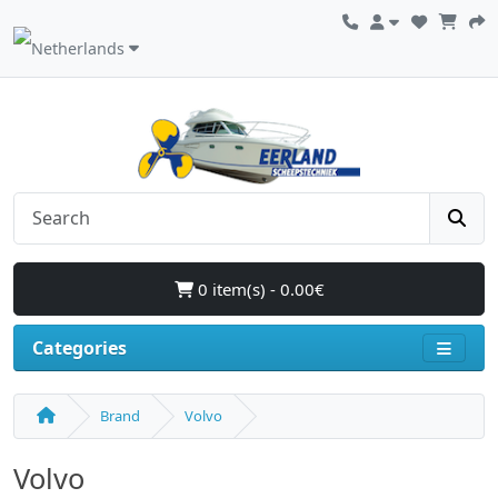
0 item(s) - 0.00€
Categories
Brand
Volvo
Volvo